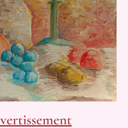
vertissement