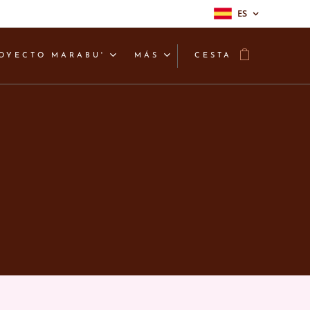
ES
OYECTO MARABU'
MÁS
CESTA